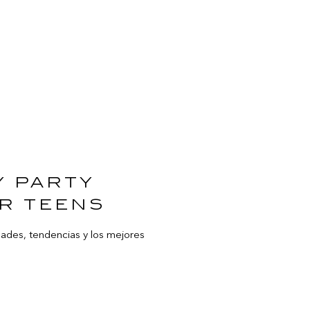
y party
or teens
ades, tendencias y los mejores